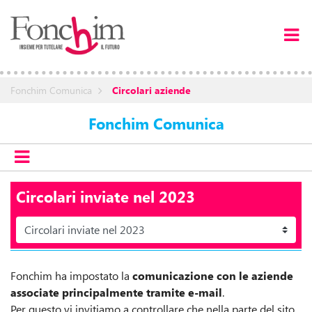
Fonchim Comunica
Circolari aziende
Fonchim Comunica
Circolari inviate nel 2023
Fonchim ha impostato la
comunicazione con le aziende
associate principalmente tramite e-mail
.
Per questo vi invitiamo a controllare che nella parte del sito