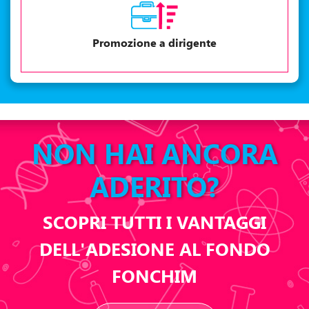
Promozione a dirigente
NON HAI ANCORA
ADERITO?
SCOPRI TUTTI I VANTAGGI
DELL'ADESIONE AL FONDO
FONCHIM