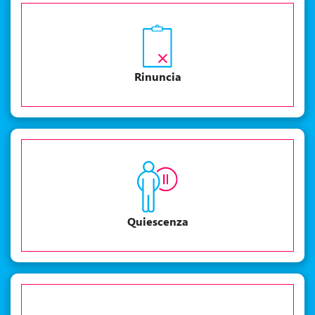
Rinuncia
Quiescenza