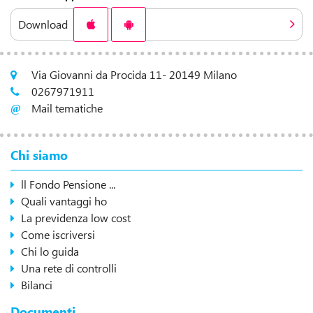
Download
Via Giovanni da Procida 11- 20149 Milano
0267971911
Mail tematiche
Chi siamo
ll Fondo Pensione ...
Quali vantaggi ho
La previdenza low cost
Come iscriversi
Chi lo guida
Una rete di controlli
Bilanci
Documenti