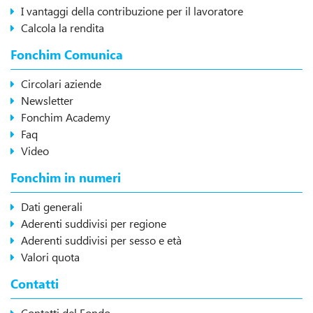
I vantaggi della contribuzione per il lavoratore
Calcola la rendita
Fonchim Comunica
Circolari aziende
Newsletter
Fonchim Academy
Faq
Video
Fonchim in numeri
Dati generali
Aderenti suddivisi per regione
Aderenti suddivisi per sesso e età
Valori quota
Contatti
Contatti del Fondo