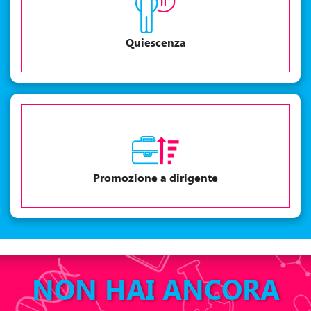
Quiescenza
Promozione a dirigente
NON HAI ANCORA