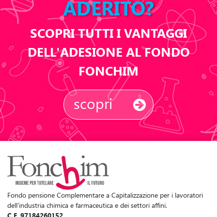
ADERITO?
SCOPRI TUTTI I VANTAGGI
DELL'ADESIONE AL FONDO
FONCHIM
scopri
Fondo pensione Complementare a Capitalizzazione per i lavoratori
dell'industria chimica e farmaceutica e dei settori affini.
C.F. 97184260152