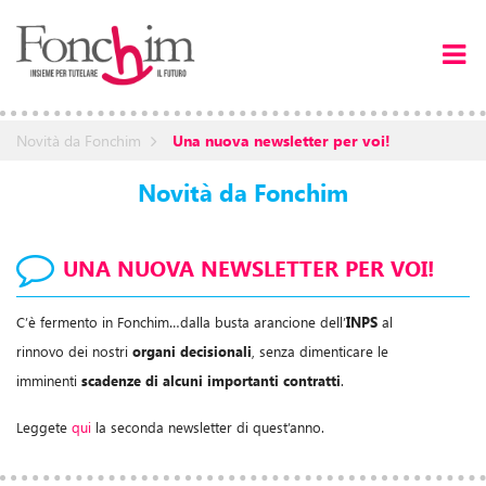
Novità da Fonchim
Una nuova newsletter per voi!
Novità da Fonchim
UNA NUOVA NEWSLETTER PER VOI!
C’è fermento in Fonchim…dalla busta arancione dell’
INPS
al
rinnovo dei nostri
organi decisionali
, senza dimenticare le
imminenti
scadenze di alcuni importanti contratti
.
Leggete
qui
la seconda newsletter di quest’anno.