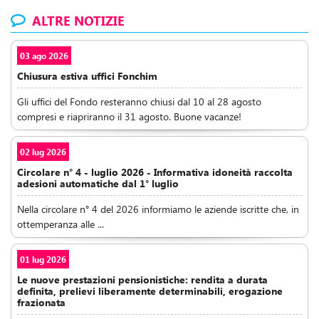
ALTRE NOTIZIE
03 ago 2026
Chiusura estiva uffici Fonchim
Gli uffici del Fondo resteranno chiusi dal 10 al 28 agosto
compresi e riapriranno il 31 agosto. Buone vacanze!
02 lug 2026
Circolare n° 4 - luglio 2026 - Informativa idoneità raccolta
adesioni automatiche dal 1° luglio
Nella circolare n° 4 del 2026 informiamo le aziende iscritte che, in
ottemperanza alle ...
01 lug 2026
Le nuove prestazioni pensionistiche: rendita a durata
definita, prelievi liberamente determinabili, erogazione
frazionata