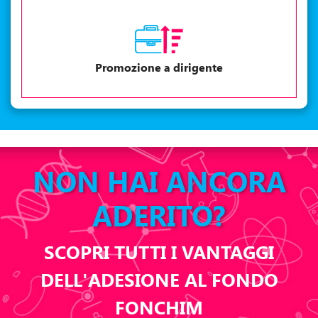
Promozione a dirigente
NON HAI ANCORA
ADERITO?
SCOPRI TUTTI I VANTAGGI
DELL'ADESIONE AL FONDO
FONCHIM