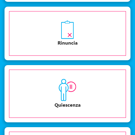
Rinuncia
Quiescenza