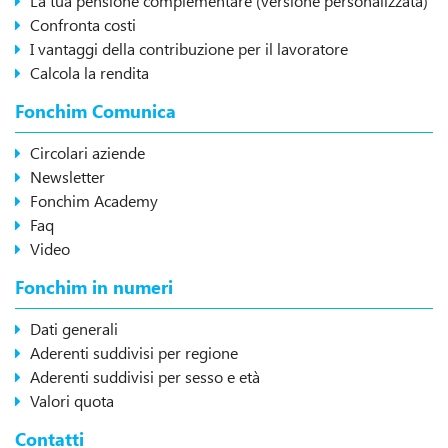
La tua pensione complementare (versione personalizzata)
Confronta costi
I vantaggi della contribuzione per il lavoratore
Calcola la rendita
Fonchim Comunica
Circolari aziende
Newsletter
Fonchim Academy
Faq
Video
Fonchim in numeri
Dati generali
Aderenti suddivisi per regione
Aderenti suddivisi per sesso e età
Valori quota
Contatti