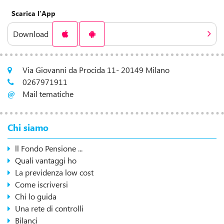
Scarica l'App
Download
Via Giovanni da Procida 11- 20149 Milano
0267971911
Mail tematiche
Chi siamo
ll Fondo Pensione ...
Quali vantaggi ho
La previdenza low cost
Come iscriversi
Chi lo guida
Una rete di controlli
Bilanci