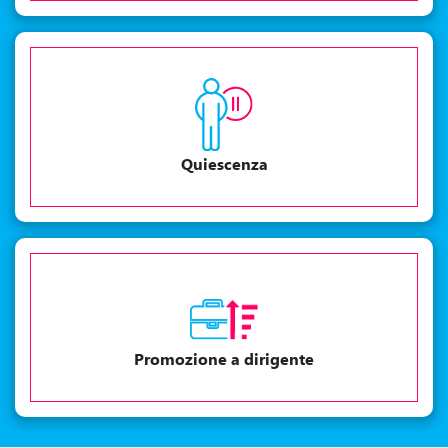
Quiescenza
Promozione a dirigente