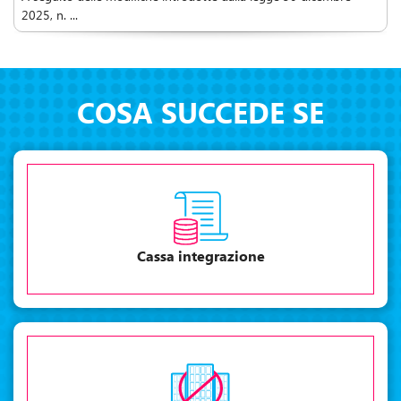
2025, n. ...
COSA SUCCEDE SE
Cassa integrazione