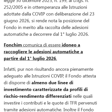
legge 30 dicembre 2025, n. 199, al D.lgs. n.
252/2005 e in ottemperanza alle Istruzioni
adottate dalla COVIP con deliberazione del 23
giugno 2026, si rende nota la posizione del
Fondo in merito alla raccolta delle adesioni
automatiche a decorrere dal 1° luglio 2026.
Fonchim
comunica di essere
idoneo a
raccogliere le adesioni automatiche a
partire dal 1° luglio 2026
.
Infatti, pur non risultando ancora pienamente
adeguato alle Istruzioni COVIP, il Fondo attesta
di disporre di
almeno due linee di
investimento caratterizzate da profili di
rischio-rendimento differenziati
nelle quali
investire i contributi e le quote di TFR pervenuti
tramite adesioni automatiche. Inoltre il Fondo