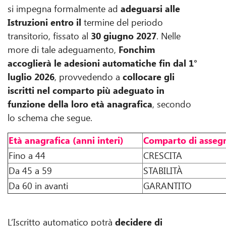
si impegna formalmente ad
adeguarsi alle
Istruzioni entro il
termine del periodo
transitorio, fissato al
30 giugno 2027
. Nelle
more di tale adeguamento,
Fonchim
accoglierà le adesioni automatiche fin dal 1°
luglio 2026
, provvedendo a
collocare gli
iscritti nel comparto più adeguato in
funzione della loro età anagrafica
, secondo
lo schema che segue.
Età anagrafica (anni interi)
Comparto di assegn
Fino a 44
CRESCITA
Da 45 a 59
STABILITÀ
Da 60 in avanti
GARANTITO
L’Iscritto automatico potrà
decidere di