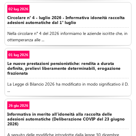
02 lug 2026
Circolare n° 4 - luglio 2026 - Informativa idoneità raccolta
adesioni automatiche dal 1° luglio
Nella circolare n° 4 del 2026 informiamo le aziende iscritte che, in
ottemperanza alle ...
01 lug 2026
Le nuove prestazioni pensionistiche: rendita a durata
definita, prelievi liberamente determinabili, erogazione
frazionata
La Legge di Bilancio 2026 ha modificato in modo significativo il D.
...
26 giu 2026
Informativa in merito all'idoneità alla raccolta delle
adesioni automatiche (Deliberazione COVIP del 23 giugno
2026)
A seguito delle modifiche introdotte dalla legge 30 dicembre