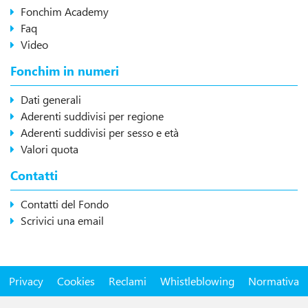
Fonchim Academy
Faq
Video
Fonchim in numeri
Dati generali
Aderenti suddivisi per regione
Aderenti suddivisi per sesso e età
Valori quota
Contatti
Contatti del Fondo
Scrivici una email
Privacy
Cookies
Reclami
Whistleblowing
Normativa