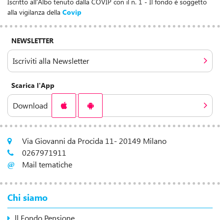
Iscritto all'Albo tenuto dalla COVIP con il n. 1 - Il fondo è soggetto
alla vigilanza della
Covip
NEWSLETTER
Iscriviti alla Newsletter
Scarica l'App
Download
Via Giovanni da Procida 11- 20149 Milano
0267971911
Mail tematiche
Chi siamo
ll Fondo Pensione ...