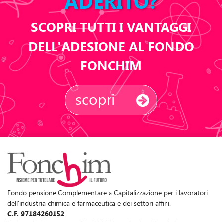
ADERITO?
SCOPRI TUTTI I VANTAGGI
DELL'ADESIONE AL FONDO
FONCHIM
scopri
Fondo pensione Complementare a Capitalizzazione per i lavoratori
dell'industria chimica e farmaceutica e dei settori affini.
C.F. 97184260152