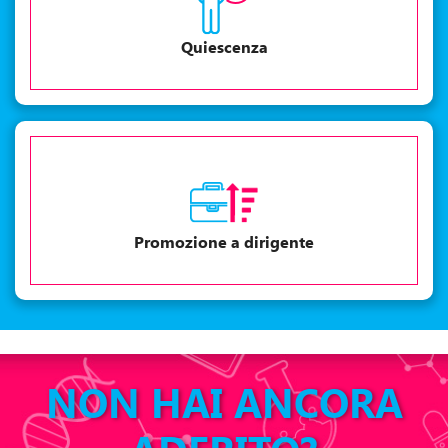
Quiescenza
Promozione a dirigente
NON HAI ANCORA