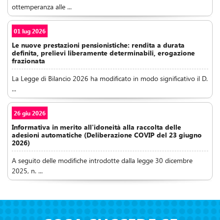
ottemperanza alle ...
01 lug 2026
Le nuove prestazioni pensionistiche: rendita a durata
definita, prelievi liberamente determinabili, erogazione
frazionata
La Legge di Bilancio 2026 ha modificato in modo significativo il D.
...
26 giu 2026
Informativa in merito all'idoneità alla raccolta delle
adesioni automatiche (Deliberazione COVIP del 23 giugno
2026)
A seguito delle modifiche introdotte dalla legge 30 dicembre
2025, n. ...