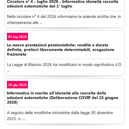
Circolare n° 4 - luglio 2026 - Informativa idoneità raccolta
adesioni automatiche dal 1° luglio
Nella circolare n° 4 del 2026 informiamo le aziende iscritte che, in
ottemperanza alle ...
01 lug 2026
Le nuove prestazioni pensionistiche: rendita a durata
definita, prelievi liberamente determinabili, erogazione
frazionata
La Legge di Bilancio 2026 ha modificato in modo significativo il D.
...
26 giu 2026
Informativa in merito all'idoneità alla raccolta delle
adesioni automatiche (Deliberazione COVIP del 23 giugno
2026)
A seguito delle modifiche introdotte dalla legge 30 dicembre
2025, n. ...