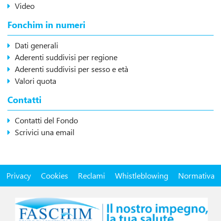
Video
Fonchim in numeri
Dati generali
Aderenti suddivisi per regione
Aderenti suddivisi per sesso e età
Valori quota
Contatti
Contatti del Fondo
Scrivici una email
Privacy
Cookies
Reclami
Whistleblowing
Normativa