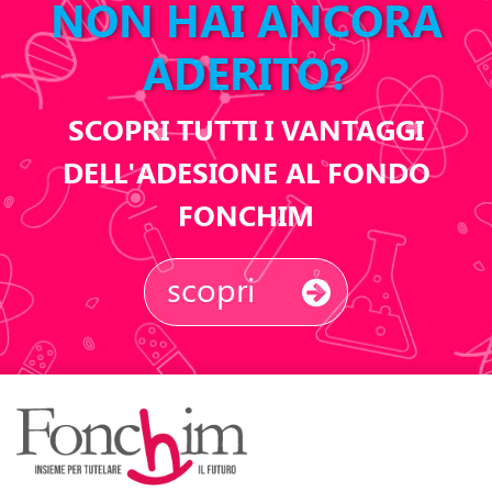
NON HAI ANCORA
ADERITO?
SCOPRI TUTTI I VANTAGGI
DELL'ADESIONE AL FONDO
FONCHIM
scopri