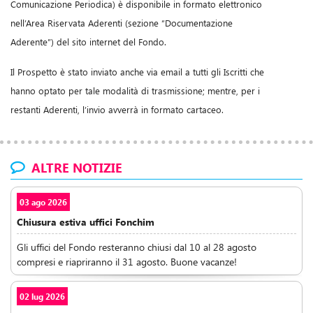
Comunicazione Periodica) è disponibile in formato elettronico
nell’Area Riservata Aderenti (sezione “Documentazione
Aderente”) del sito internet del Fondo.
Il Prospetto è stato inviato anche via email a tutti gli Iscritti che
hanno optato per tale modalità di trasmissione; mentre, per i
restanti Aderenti, l’invio avverrà in formato cartaceo.
ALTRE NOTIZIE
03 ago 2026
Chiusura estiva uffici Fonchim
Gli uffici del Fondo resteranno chiusi dal 10 al 28 agosto
compresi e riapriranno il 31 agosto. Buone vacanze!
02 lug 2026