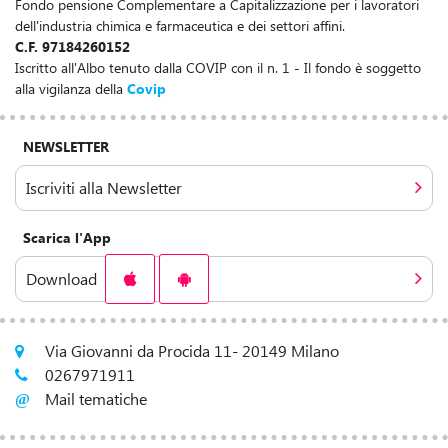
Fondo pensione Complementare a Capitalizzazione per i lavoratori
dell'industria chimica e farmaceutica e dei settori affini.
C.F. 97184260152
Iscritto all'Albo tenuto dalla COVIP con il n. 1 - Il fondo è soggetto
alla vigilanza della
Covip
NEWSLETTER
Iscriviti alla Newsletter
Scarica l'App
Download
Via Giovanni da Procida 11- 20149 Milano
0267971911
Mail tematiche