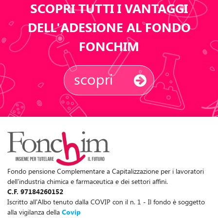
SCOPRI TUTTI I VANTAGGI
DELL'ADESIONE AL FONDO
FONCHIM
scopri
Fondo pensione Complementare a Capitalizzazione per i lavoratori
dell'industria chimica e farmaceutica e dei settori affini.
C.F. 97184260152
Iscritto all'Albo tenuto dalla COVIP con il n. 1 - Il fondo è soggetto
alla vigilanza della
Covip