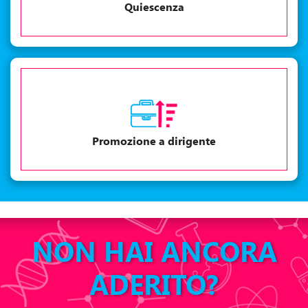
Quiescenza
Promozione a dirigente
NON HAI ANCORA
ADERITO?