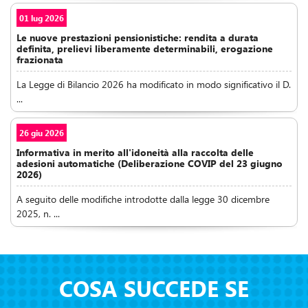
01 lug 2026
Le nuove prestazioni pensionistiche: rendita a durata
definita, prelievi liberamente determinabili, erogazione
frazionata
La Legge di Bilancio 2026 ha modificato in modo significativo il D.
...
26 giu 2026
Informativa in merito all'idoneità alla raccolta delle
adesioni automatiche (Deliberazione COVIP del 23 giugno
2026)
A seguito delle modifiche introdotte dalla legge 30 dicembre
2025, n. ...
COSA SUCCEDE SE