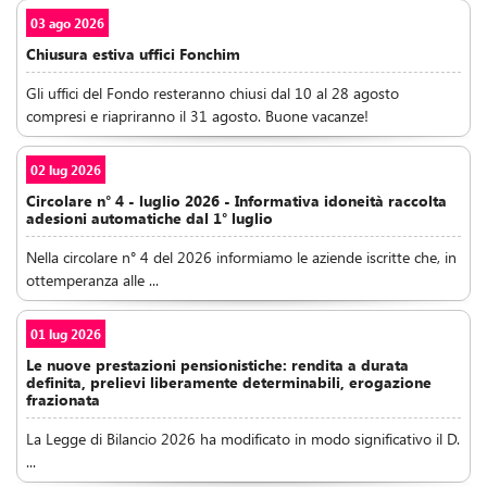
03 ago 2026
Chiusura estiva uffici Fonchim
Gli uffici del Fondo resteranno chiusi dal 10 al 28 agosto
compresi e riapriranno il 31 agosto. Buone vacanze!
02 lug 2026
Circolare n° 4 - luglio 2026 - Informativa idoneità raccolta
adesioni automatiche dal 1° luglio
Nella circolare n° 4 del 2026 informiamo le aziende iscritte che, in
ottemperanza alle ...
01 lug 2026
Le nuove prestazioni pensionistiche: rendita a durata
definita, prelievi liberamente determinabili, erogazione
frazionata
La Legge di Bilancio 2026 ha modificato in modo significativo il D.
...