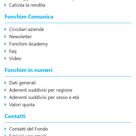
Calcola la rendita
Fonchim Comunica
Circolari aziende
Newsletter
Fonchim Academy
Faq
Video
Fonchim in numeri
Dati generali
Aderenti suddivisi per regione
Aderenti suddivisi per sesso e età
Valori quota
Contatti
Contatti del Fondo
Scrivici una email