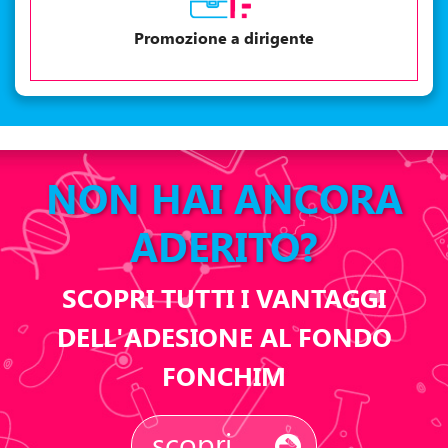
Promozione a dirigente
NON HAI ANCORA
ADERITO?
SCOPRI TUTTI I VANTAGGI
DELL'ADESIONE AL FONDO
FONCHIM
scopri