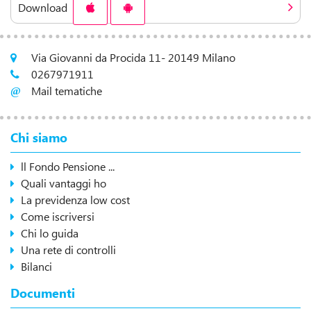
Download
Via Giovanni da Procida 11- 20149 Milano
0267971911
Mail tematiche
Chi siamo
ll Fondo Pensione ...
Quali vantaggi ho
La previdenza low cost
Come iscriversi
Chi lo guida
Una rete di controlli
Bilanci
Documenti