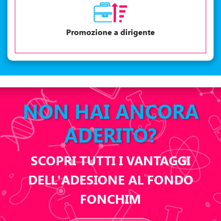
Promozione a dirigente
NON HAI ANCORA
ADERITO?
SCOPRI TUTTI I VANTAGGI
DELL'ADESIONE AL FONDO
FONCHIM