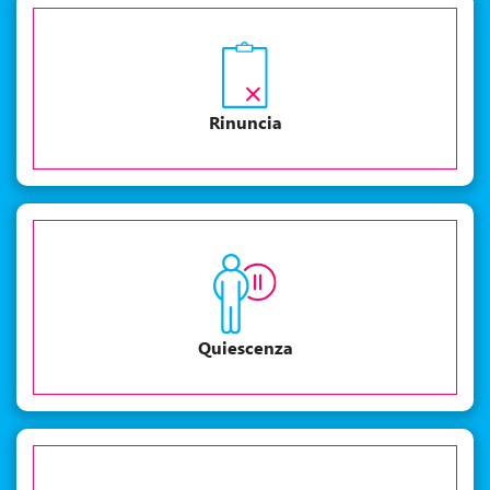
Rinuncia
Quiescenza