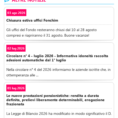
03 ago 2026
Chiusura estiva uffici Fonchim
Gli uffici del Fondo resteranno chiusi dal 10 al 28 agosto
compresi e riapriranno il 31 agosto. Buone vacanze!
02 lug 2026
Circolare n° 4 - luglio 2026 - Informativa idoneità raccolta
adesioni automatiche dal 1° luglio
Nella circolare n° 4 del 2026 informiamo le aziende iscritte che, in
ottemperanza alle ...
01 lug 2026
Le nuove prestazioni pensionistiche: rendita a durata
definita, prelievi liberamente determinabili, erogazione
frazionata
La Legge di Bilancio 2026 ha modificato in modo significativo il D.