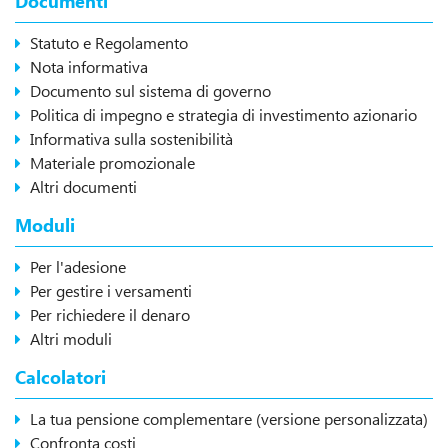
Documenti
Statuto e Regolamento
Nota informativa
Documento sul sistema di governo
Politica di impegno e strategia di investimento azionario
Informativa sulla sostenibilità
Materiale promozionale
Altri documenti
Moduli
Per l'adesione
Per gestire i versamenti
Per richiedere il denaro
Altri moduli
Calcolatori
La tua pensione complementare (versione personalizzata)
Confronta costi