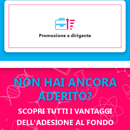
Promozione a dirigente
NON HAI ANCORA
ADERITO?
SCOPRI TUTTI I VANTAGGI
DELL'ADESIONE AL FONDO