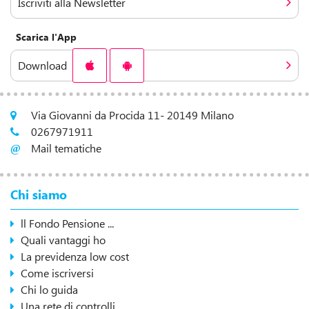
Iscriviti alla Newsletter
Scarica l'App
Download
Via Giovanni da Procida 11- 20149 Milano
0267971911
Mail tematiche
Chi siamo
ll Fondo Pensione ...
Quali vantaggi ho
La previdenza low cost
Come iscriversi
Chi lo guida
Una rete di controlli