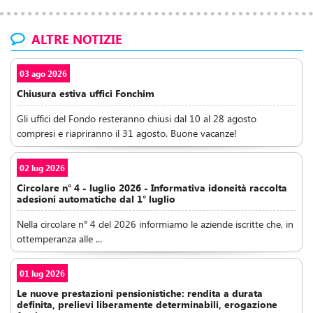
ALTRE NOTIZIE
03 ago 2026
Chiusura estiva uffici Fonchim
Gli uffici del Fondo resteranno chiusi dal 10 al 28 agosto
compresi e riapriranno il 31 agosto. Buone vacanze!
02 lug 2026
Circolare n° 4 - luglio 2026 - Informativa idoneità raccolta
adesioni automatiche dal 1° luglio
Nella circolare n° 4 del 2026 informiamo le aziende iscritte che, in
ottemperanza alle ...
01 lug 2026
Le nuove prestazioni pensionistiche: rendita a durata
definita, prelievi liberamente determinabili, erogazione