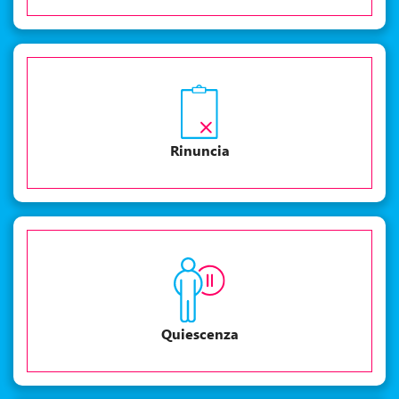
Rinuncia
Quiescenza