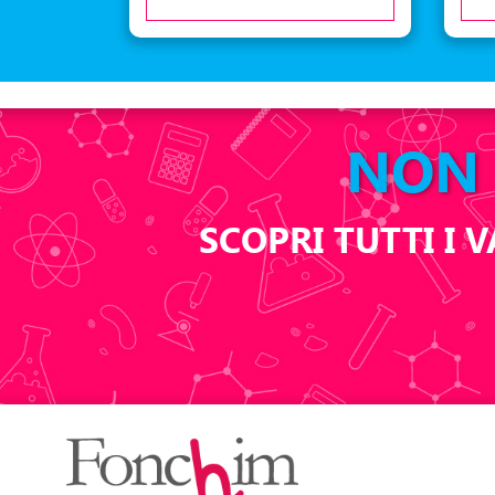
NON 
SCOPRI TUTTI I