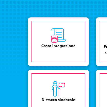
Cassa integrazione
P
c
Distacco sindacale