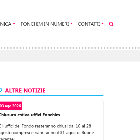
NICA
FONCHIM IN NUMERI
CONTATTI
ALTRE NOTIZIE
03 ago 2026
Chiusura estiva uffici Fonchim
Gli uffici del Fondo resteranno chiusi dal 10 al 28
agosto compresi e riapriranno il 31 agosto. Buone
vacanze!