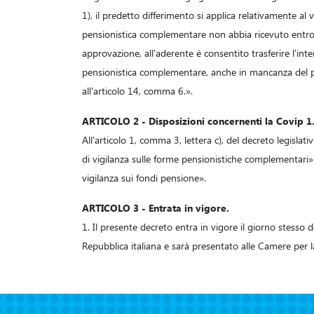
1), il predetto differimento si applica relativamente al
pensionistica complementare non abbia ricevuto entro 
approvazione, all'aderente è consentito trasferire l'in
pensionistica complementare, anche in mancanza del p
all'articolo 14, comma 6.».
ARTICOLO 2 - Disposizioni concernenti la Covip 1
All'articolo 1, comma 3, lettera c), del decreto legisl
di vigilanza sulle forme pensionistiche complementari»
vigilanza sui fondi pensione».
ARTICOLO 3 - Entrata in vigore.
1. Il presente decreto entra in vigore il giorno stesso d
Repubblica italiana e sarà presentato alle Camere per l