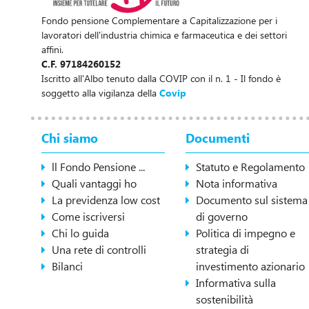
Fondo pensione Complementare a Capitalizzazione per i
lavoratori dell'industria chimica e farmaceutica e dei settori
affini.
C.F. 97184260152
Iscritto all'Albo tenuto dalla COVIP con il n. 1 - Il fondo è
soggetto alla vigilanza della
Covip
Chi siamo
Documenti
ll Fondo Pensione ...
Statuto e Regolamento
Quali vantaggi ho
Nota informativa
La previdenza low cost
Documento sul sistema
Come iscriversi
di governo
Chi lo guida
Politica di impegno e
Una rete di controlli
strategia di
Bilanci
investimento azionario
Informativa sulla
sostenibilità