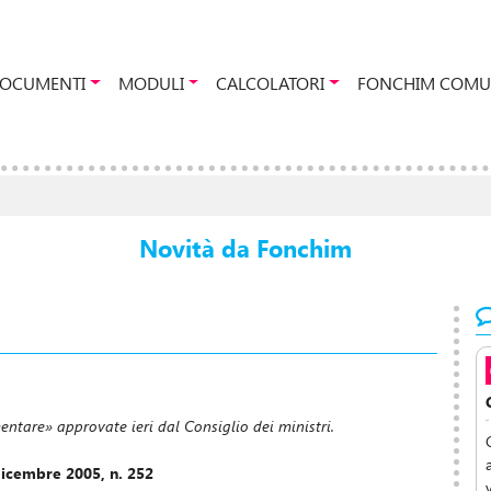
OCUMENTI
MODULI
CALCOLATORI
FONCHIM COMU
Novità da Fonchim
ntare» approvate ieri dal Consiglio dei ministri.
dicembre 2005, n. 252