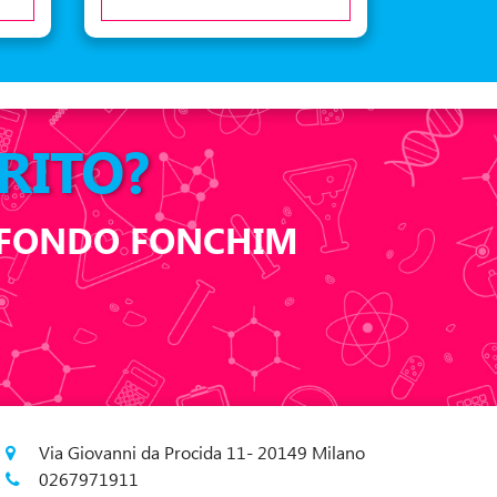
RITO?
L FONDO FONCHIM
Via Giovanni da Procida 11- 20149 Milano
0267971911