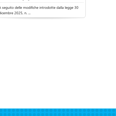
A seguito delle modifiche introdotte dalla legge 30
dicembre 2025, n. ...