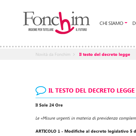
CHI SIAMO
D
Novità da Fonchim
Il testo del decreto legge
IL TESTO DEL DECRETO LEGGE
l Sole 24 Ore
I
Le «Misure urgenti in materia di previdenza compleme
ARTICOLO 1 - Modifiche al decreto legislativo 5 