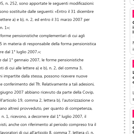
005, n. 252, sono apportate le seguenti modificazioni:
sono sostituite dalle seguenti: «Entro il 31 dicembre
ttere a) e b), n. 2, ed entro il 31 marzo 2007 per
n. 1»;
e forme pensionistiche complementari di cui agli
 e 5 in materia di responsabile della forma pensionistica
re dal 1° luglio 2007.»;
re dal 1° gennaio 2007, le forme pensionistiche
i cui alle lettere a) e b), n. 2, del comma 3,
i impartite dalla stessa, possono ricevere nuove
 conferimento del Tfr. Relativamente a tali adesioni,
 giugno 2007 abbiano ricevuto da parte della Covip,
s
l'articolo 19, comma 2, lettera b), l'autorizzazione o
iano altresì provveduto, per quanto di competenza,
 n. 1, ricevono, a decorrere dal 1° luglio 2007, il
isti, anche con riferimento al periodo compreso tra il
oratori di cui all'articolo 8, comma 7, lettera c), n.