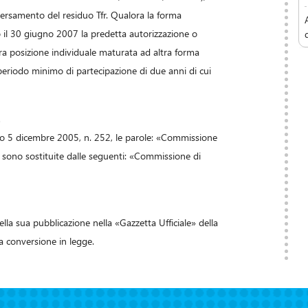
 versamento del residuo Tfr. Qualora la forma
il 30 giugno 2007 la predetta autorizzazione o
tera posizione individuale maturata ad altra forma
eriodo minimo di partecipazione di due anni di cui
.
ativo 5 dicembre 2005, n. 252, le parole: «Commissione
 sono sostituite dalle seguenti: «Commissione di
ella sua pubblicazione nella «Gazzetta Ufficiale» della
a conversione in legge.