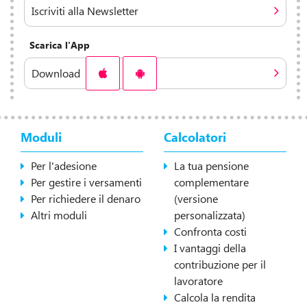
Iscriviti alla Newsletter
Scarica l'App
Download
Moduli
Calcolatori
Per l'adesione
La tua pensione
Per gestire i versamenti
complementare
Per richiedere il denaro
(versione
Altri moduli
personalizzata)
Confronta costi
I vantaggi della
contribuzione per il
lavoratore
Calcola la rendita