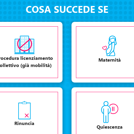
COSA SUCCEDE SE
rocedura licenziamento
Maternità
ollettivo (già mobilità)
Rinuncia
Quiescenza