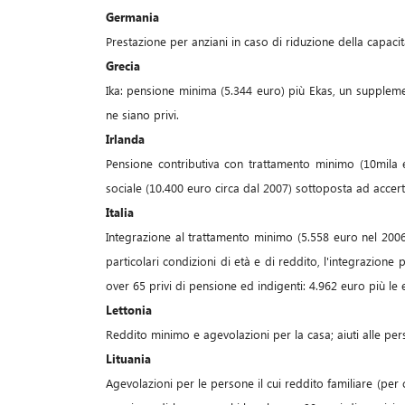
Germania
Prestazione per anziani in caso di riduzione della capaci
Grecia
Ika: pensione minima (5.344 euro) più Ekas, un suppleme
ne siano privi.
Irlanda
Pensione contributiva con trattamento minimo (10mila 
sociale (10.400 euro circa dal 2007) sottoposta ad accer
Italia
Integrazione al trattamento minimo (5.558 euro nel 2006)
particolari condizioni di età e di reddito, l'integrazione
over 65 privi di pensione ed indigenti: 4.962 euro più le 
Lettonia
Reddito minimo e agevolazioni per la casa; aiuti alle per
Lituania
Agevolazioni per le persone il cui reddito familiare (per