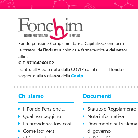
Fondo pensione Complementare a Capitalizzazione per i
lavoratori dell'industria chimica e farmaceutica e dei settori
affini.
C.F. 97184260152
Iscritto all'Albo tenuto dalla COVIP con il n. 1 - Il fondo è
soggetto alla vigilanza della
Covip
Chi siamo
Documenti
ll Fondo Pensione ...
Statuto e Regolamento
Quali vantaggi ho
Nota informativa
La previdenza low cost
Documento sul sistema
Come iscriversi
di governo