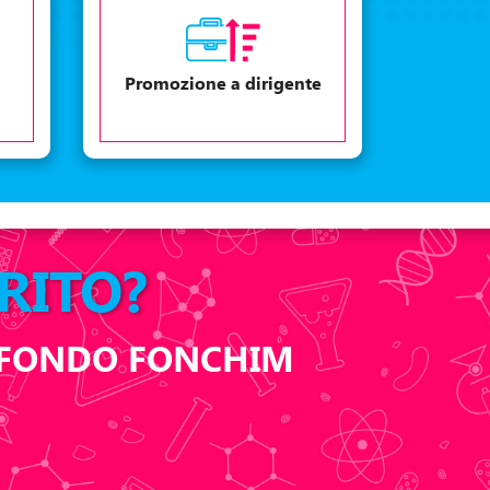
Promozione a dirigente
RITO?
L FONDO FONCHIM