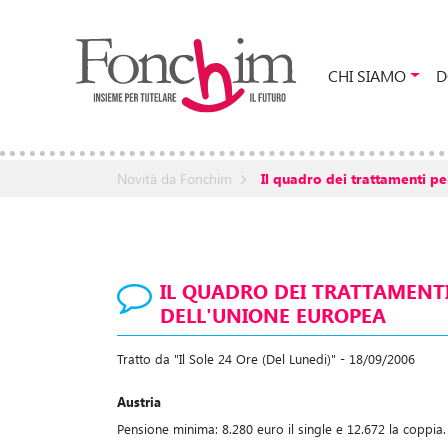
CHI SIAMO
D
Novità da Fonchim
Il quadro dei trattamenti pe
IL QUADRO DEI TRATTAMENTI 
DELL'UNIONE EUROPEA
Tratto da "Il Sole 24 Ore (Del Lunedi)" - 18/09/2006
Austria
Pensione minima: 8.280 euro il single e 12.672 la coppia.