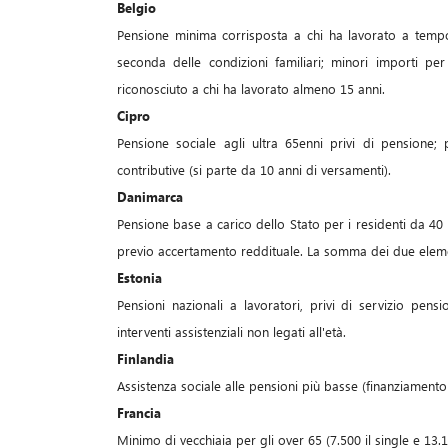
Belgio
Pensione minima corrisposta a chi ha lavorato a temp
seconda delle condizioni familiari; minori importi pe
riconosciuto a chi ha lavorato almeno 15 anni.
Cipro
Pensione sociale agli ultra 65enni privi di pensione
contributive (si parte da 10 anni di versamenti).
Danimarca
Pensione base a carico dello Stato per i residenti da 4
previo accertamento reddituale. La somma dei due elemen
Estonia
Pensioni nazionali a lavoratori, privi di servizio pen
interventi assistenziali non legati all'età.
Finlandia
Assistenza sociale alle pensioni più basse (finanziamento 
Francia
Minimo di vecchiaia per gli over 65 (7.500 il single e 13.