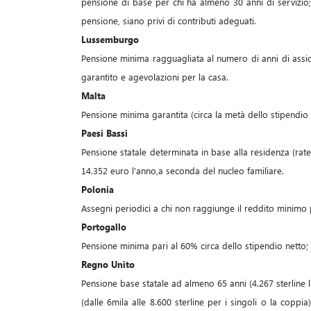
pensione di base per chi ha almeno 30 anni di servizio;
pensione, siano privi di contributi adeguati.
Lussemburgo
Pensione minima ragguagliata al numero di anni di assi
garantito e agevolazioni per la casa.
Malta
Pensione minima garantita (circa la metà dello stipendio
Paesi Bassi
Pensione statale determinata in base alla residenza (rat
14.352 euro l'anno,a seconda del nucleo familiare.
Polonia
Assegni periodici a chi non raggiunge il reddito minimo pe
Portogallo
Pensione minima pari al 60% circa dello stipendio netto;
Regno Unito
Pensione base statale ad almeno 65 anni (4.267 sterline 
(dalle 6mila alle 8.600 sterline per i singoli o la coppi