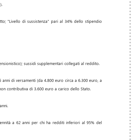
).
o; "Livello di sussistenza" pari al 34% dello stipendio
nsionistico); sussidi supplementari collegati al reddito.
 anni di versamenti (da 4.800 euro circa a 6.300 euro, a
on contributiva di 3.600 euro a carico dello Stato.
anni.
nnità a 62 anni per chi ha redditi inferiori al 95% del