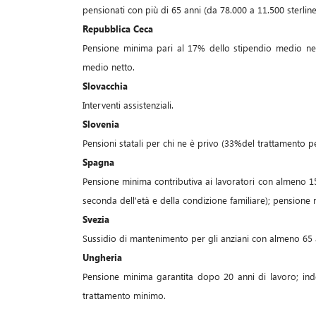
pensionati con più di 65 anni (da 78.000 a 11.500 sterline
Repubblica Ceca
Pensione minima pari al 17% dello stipendio medio nett
medio netto.
Slovacchia
Interventi assistenziali.
Slovenia
Pensioni statali per chi ne è privo (33%del trattamento pe
Spagna
Pensione minima contributiva ai lavoratori con almeno 15
seconda dell'età e della condizione familiare); pensione n
Svezia
Sussidio di mantenimento per gli anziani con almeno 65 
Ungheria
Pensione minima garantita dopo 20 anni di lavoro; inde
trattamento minimo.