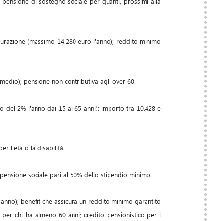
 pensione di sostegno sociale per quanti, prossimi alla
curazione (massimo 14.280 euro l'anno); reddito minimo
 medio); pensione non contributiva agli over 60.
eo del 2% l'anno dai 15 ai 65 anni): importo tra 10.428 e
r l'età o la disabilità.
 pensione sociale pari al 50% dello stipendio minimo.
l'anno); benefit che assicura un reddito minimo garantito
a) per chi ha almeno 60 anni; credito pensionistico per i