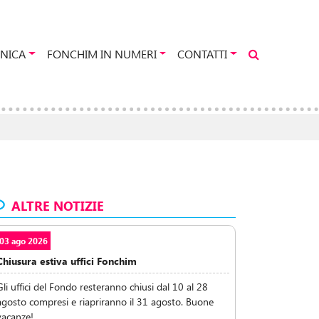
NICA
FONCHIM IN NUMERI
CONTATTI
ALTRE NOTIZIE
03 ago 2026
Chiusura estiva uffici Fonchim
Gli uffici del Fondo resteranno chiusi dal 10 al 28
agosto compresi e riapriranno il 31 agosto. Buone
vacanze!