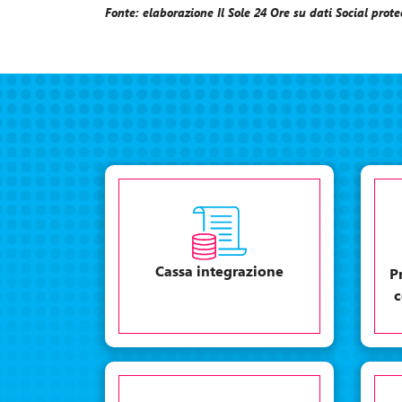
Fonte: elaborazione Il Sole 24 Ore su dati Social pro
Cassa integrazione
P
c