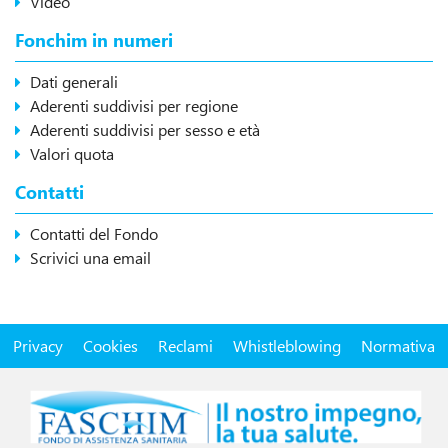
Video
Fonchim in numeri
Dati generali
Aderenti suddivisi per regione
Aderenti suddivisi per sesso e età
Valori quota
Contatti
Contatti del Fondo
Scrivici una email
Privacy
Cookies
Reclami
Whistleblowing
Normativa