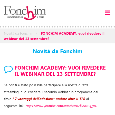
Novità da Fonchim
FONCHIM ACADEMY: vuoi rivedere il
webinar del 13 settembre?
Novità da Fonchim
FONCHIM ACADEMY: VUOI RIVEDERE
IL WEBINAR DEL 13 SETTEMBRE?
Se non ti è stato possibile partecipare alla nostra diretta
streaming, puoi rivedere il secondo webinar in programma dal
titolo
I 7 vantaggi dell’adesione: andare oltre il TFR
al
seguente link:
https://www.youtube.com/watch?v=Zfiv5aEQ_w4.