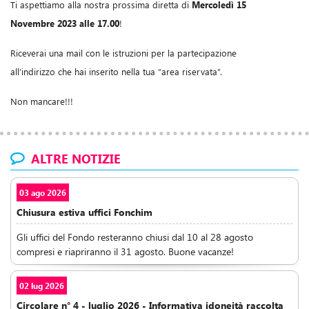
Ti aspettiamo alla nostra prossima diretta di
Mercoledì 15
Novembre 2023 alle 17.00
!
Riceverai una mail con le istruzioni per la partecipazione
all’indirizzo che hai inserito nella tua “area riservata”.
Non mancare!!!
ALTRE NOTIZIE
03 ago 2026
Chiusura estiva uffici Fonchim
Gli uffici del Fondo resteranno chiusi dal 10 al 28 agosto
compresi e riapriranno il 31 agosto. Buone vacanze!
02 lug 2026
Circolare n° 4 - luglio 2026 - Informativa idoneità raccolta