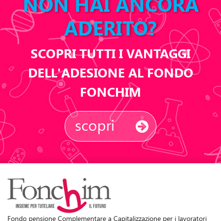
NON HAI ANCORA
ADERITO?
SCOPRI TUTTI I VANTAGGI
DELL'ADESIONE AL FONDO
FONCHIM
scopri
Fondo pensione Complementare a Capitalizzazione per i lavoratori