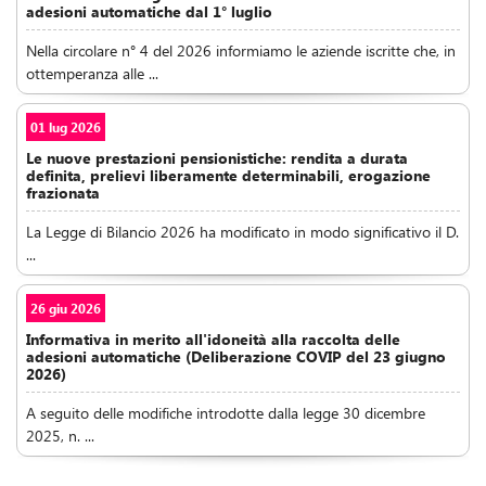
adesioni automatiche dal 1° luglio
Nella circolare n° 4 del 2026 informiamo le aziende iscritte che, in
ottemperanza alle ...
01 lug 2026
Le nuove prestazioni pensionistiche: rendita a durata
definita, prelievi liberamente determinabili, erogazione
frazionata
La Legge di Bilancio 2026 ha modificato in modo significativo il D.
...
26 giu 2026
Informativa in merito all'idoneità alla raccolta delle
adesioni automatiche (Deliberazione COVIP del 23 giugno
2026)
A seguito delle modifiche introdotte dalla legge 30 dicembre
2025, n. ...