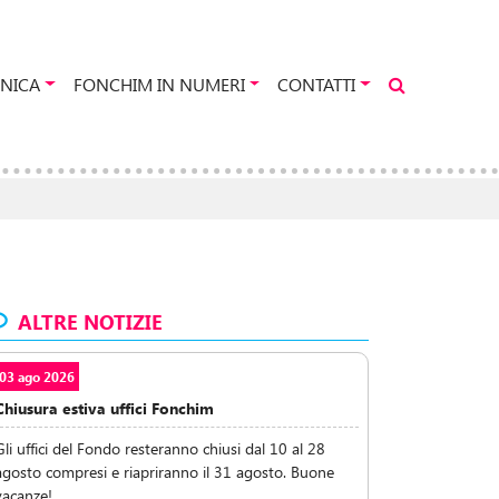
NICA
FONCHIM IN NUMERI
CONTATTI
ALTRE NOTIZIE
03 ago 2026
Chiusura estiva uffici Fonchim
Gli uffici del Fondo resteranno chiusi dal 10 al 28
agosto compresi e riapriranno il 31 agosto. Buone
vacanze!