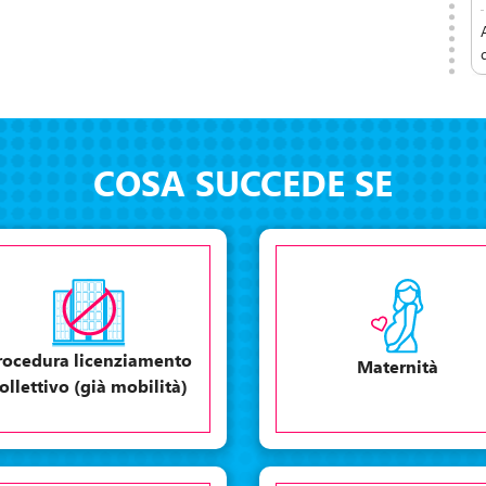
COSA SUCCEDE SE
rocedura licenziamento
Maternità
ollettivo (già mobilità)