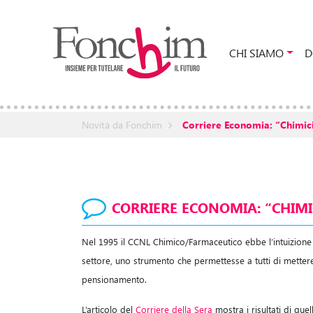
CHI SIAMO
D
Novità da Fonchim
Corriere Economia: “Chimici
CORRIERE ECONOMIA: “CHIMIC
Nel 1995 il CCNL Chimico/Farmaceutico ebbe l’intuizione 
settore, uno strumento che permettesse a tutti di mette
pensionamento.
L’articolo del
Corriere della Sera
mostra i risultati di quell