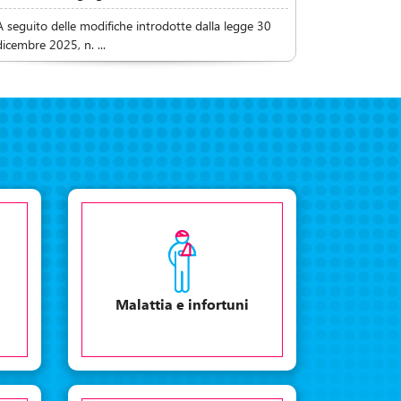
A seguito delle modifiche introdotte dalla legge 30
dicembre 2025, n. ...
Malattia e infortuni