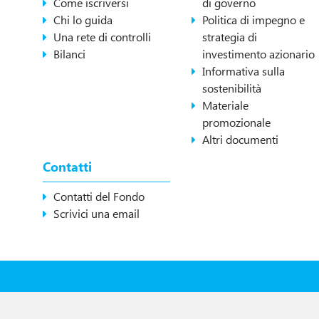
Come iscriversi
di governo
Chi lo guida
Politica di impegno e
Una rete di controlli
strategia di
Bilanci
investimento azionario
Informativa sulla
sostenibilità
Materiale
promozionale
Altri documenti
Contatti
Contatti del Fondo
Scrivici una email