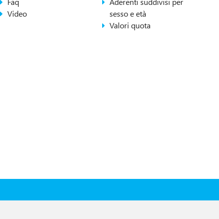
Faq
Aderenti suddivisi per
Video
sesso e età
Valori quota