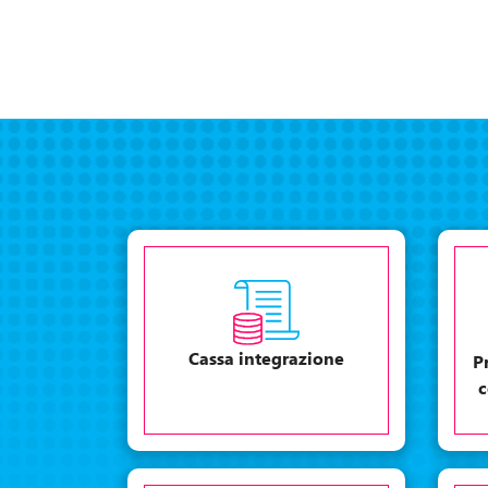
Cassa integrazione
P
c