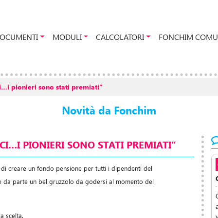
OCUMENTI
MODULI
CALCOLATORI
FONCHIM COMU
…i pionieri sono stati premiati”
Novità da Fonchim
I…I PIONIERI SONO STATI PREMIATI”
di creare un fondo pensione per tutti i dipendenti del
re da parte un bel gruzzolo da godersi al momento del
a scelta.