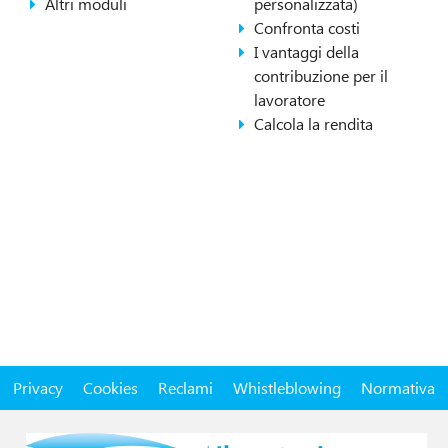
Altri moduli
personalizzata)
Confronta costi
I vantaggi della
contribuzione per il
lavoratore
Calcola la rendita
Privacy
Cookies
Reclami
Whistleblowing
Normativa