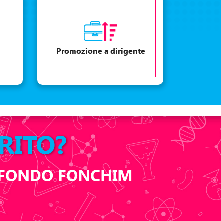
Promozione a dirigente
RITO?
L FONDO FONCHIM