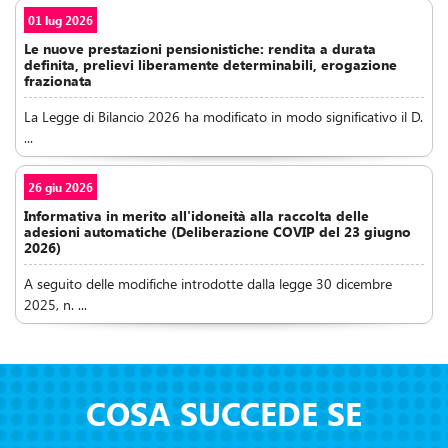
01 lug 2026
Le nuove prestazioni pensionistiche: rendita a durata
definita, prelievi liberamente determinabili, erogazione
frazionata
La Legge di Bilancio 2026 ha modificato in modo significativo il D.
...
26 giu 2026
Informativa in merito all'idoneità alla raccolta delle
adesioni automatiche (Deliberazione COVIP del 23 giugno
2026)
A seguito delle modifiche introdotte dalla legge 30 dicembre
2025, n. ...
COSA SUCCEDE SE