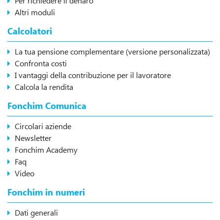
Per richiedere il denaro
Altri moduli
Calcolatori
La tua pensione complementare (versione personalizzata)
Confronta costi
I vantaggi della contribuzione per il lavoratore
Calcola la rendita
Fonchim Comunica
Circolari aziende
Newsletter
Fonchim Academy
Faq
Video
Fonchim in numeri
Dati generali