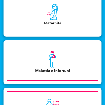
Maternità
Malattia e infortuni