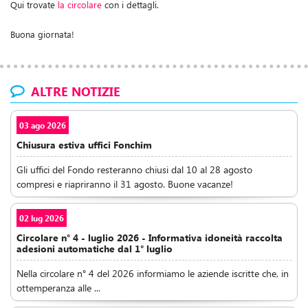
Qui trovate
la circolare
con i dettagli.
Buona giornata!
ALTRE NOTIZIE
03 ago 2026
Chiusura estiva uffici Fonchim
Gli uffici del Fondo resteranno chiusi dal 10 al 28 agosto
compresi e riapriranno il 31 agosto. Buone vacanze!
02 lug 2026
Circolare n° 4 - luglio 2026 - Informativa idoneità raccolta
adesioni automatiche dal 1° luglio
Nella circolare n° 4 del 2026 informiamo le aziende iscritte che, in
ottemperanza alle ...