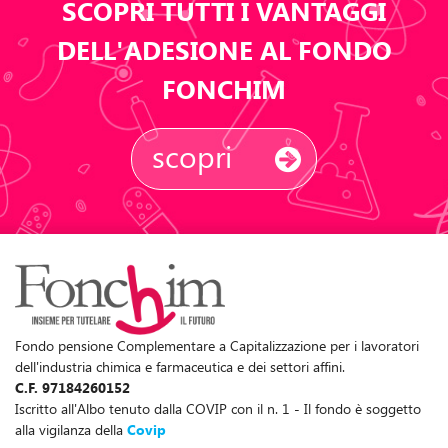
SCOPRI TUTTI I VANTAGGI
DELL'ADESIONE AL FONDO
FONCHIM
scopri
Fondo pensione Complementare a Capitalizzazione per i lavoratori
dell'industria chimica e farmaceutica e dei settori affini.
C.F. 97184260152
Iscritto all'Albo tenuto dalla COVIP con il n. 1 - Il fondo è soggetto
alla vigilanza della
Covip