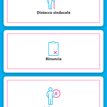
Distacco sindacale
Rinuncia