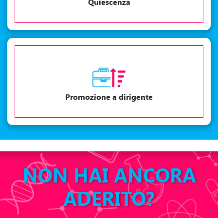
Quiescenza
Promozione a dirigente
NON HAI ANCORA
ADERITO?