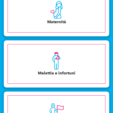
Maternità
Malattia e infortuni