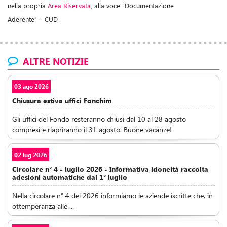
nella propria
Area Riservata
, alla voce “Documentazione
Aderente” – CUD.
ALTRE NOTIZIE
03 ago 2026
Chiusura estiva uffici Fonchim
Gli uffici del Fondo resteranno chiusi dal 10 al 28 agosto
compresi e riapriranno il 31 agosto. Buone vacanze!
02 lug 2026
Circolare n° 4 - luglio 2026 - Informativa idoneità raccolta
adesioni automatiche dal 1° luglio
Nella circolare n° 4 del 2026 informiamo le aziende iscritte che, in
ottemperanza alle ...