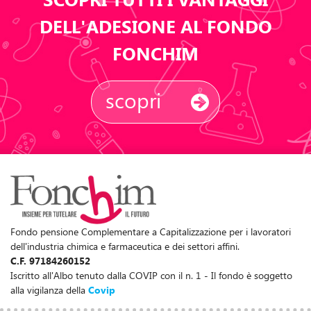
DELL'ADESIONE AL FONDO
FONCHIM
scopri
Fondo pensione Complementare a Capitalizzazione per i lavoratori
dell'industria chimica e farmaceutica e dei settori affini.
C.F. 97184260152
Iscritto all'Albo tenuto dalla COVIP con il n. 1 - Il fondo è soggetto
alla vigilanza della
Covip