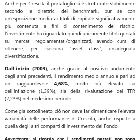
Anche per Crescita il portafoglio si è strutturato stabilmente
secondo le direttrici del benchmark, pur se con
un’esposizione media ai titoli di capitale significativamente
più contenuta a fini di contenimento del rischio:
l’investimento ha riguardato quindi unicamente titoli quotati
su mercati regolamentati/organizzati, avendo cura di
ottenere, per ciascuna “asset class”, un’adeguata
diversificazione.
Dall’inizio (2003)
, anche grazie al positivo andamento
degli anni precedenti, il rendimento medio annuo è pari ad
un ragguardevole
4,68%
, molto più elevato sia
dell’inflazione (1,39%), sia della rivalutazione del TFR
(2,23%) nel medesimo periodo.
Come già sottolineato, ciò non deve far dimenticare l’elevata
variabilità delle performance di Crescita, anche rispetto a
quella degli altri comparti di investimento del Fondo.
Avvertenza: si ricorda che i rendimenti passati non sono