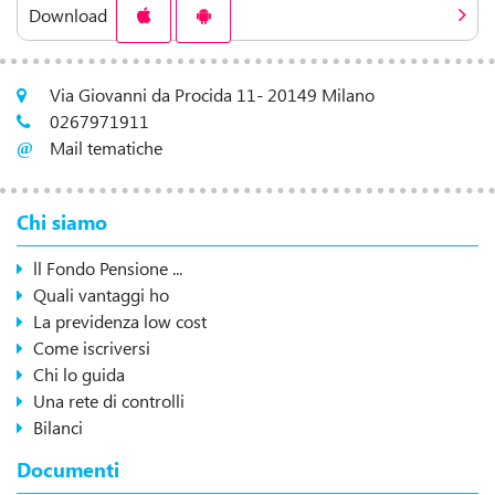
Download
Via Giovanni da Procida 11- 20149 Milano
0267971911
Mail tematiche
Chi siamo
ll Fondo Pensione ...
Quali vantaggi ho
La previdenza low cost
Come iscriversi
Chi lo guida
Una rete di controlli
Bilanci
Documenti