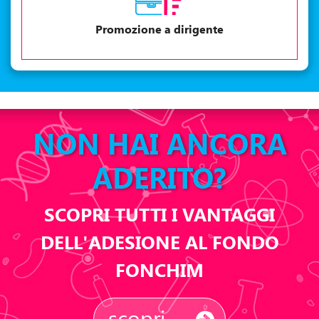
Promozione a dirigente
NON HAI ANCORA
ADERITO?
SCOPRI TUTTI I VANTAGGI
DELL'ADESIONE AL FONDO
FONCHIM
scopri