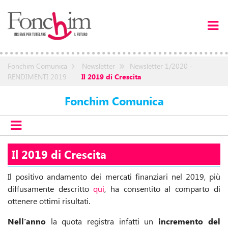
Fonchim Comunica
Newsletter
Newsletter 1/2020 -
RENDIMENTI 2019
Il 2019 di Crescita
Fonchim Comunica
Il 2019 di Crescita
Il positivo andamento dei mercati finanziari nel 2019, più
diffusamente descritto
qui
, ha consentito al comparto di
ottenere ottimi risultati.
Nell’anno
la quota registra infatti un
incremento del