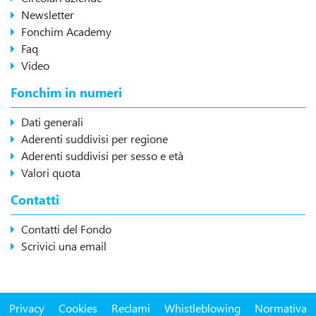
Newsletter
Fonchim Academy
Faq
Video
Fonchim in numeri
Dati generali
Aderenti suddivisi per regione
Aderenti suddivisi per sesso e età
Valori quota
Contatti
Contatti del Fondo
Scrivici una email
Privacy
Cookies
Reclami
Whistleblowing
Normativa