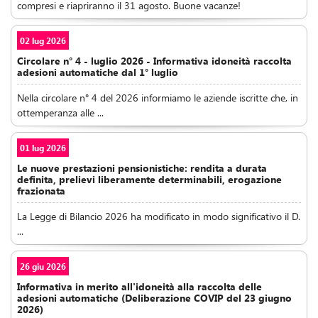
compresi e riapriranno il 31 agosto. Buone vacanze!
02 lug 2026
Circolare n° 4 - luglio 2026 - Informativa idoneità raccolta
adesioni automatiche dal 1° luglio
Nella circolare n° 4 del 2026 informiamo le aziende iscritte che, in
ottemperanza alle ...
01 lug 2026
Le nuove prestazioni pensionistiche: rendita a durata
definita, prelievi liberamente determinabili, erogazione
frazionata
La Legge di Bilancio 2026 ha modificato in modo significativo il D.
...
26 giu 2026
Informativa in merito all'idoneità alla raccolta delle
adesioni automatiche (Deliberazione COVIP del 23 giugno
2026)