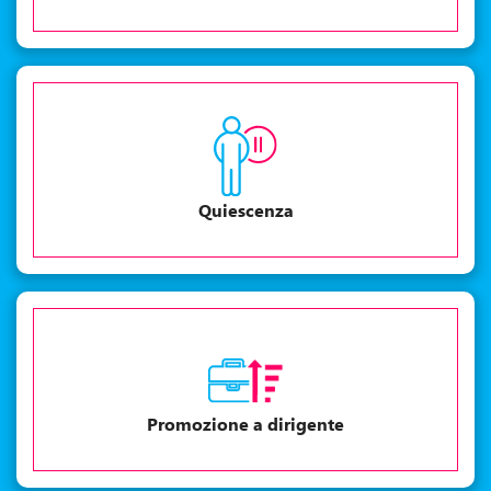
Quiescenza
Promozione a dirigente