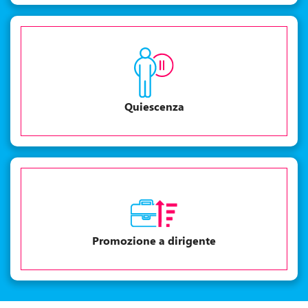
Quiescenza
Promozione a dirigente