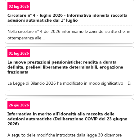
02 lug 2026
Circolare n° 4 - luglio 2026 - Informativa idoneità raccolta
adesioni automatiche dal 1° luglio
Nella circolare n° 4 del 2026 informiamo le aziende iscritte che, in
ottemperanza alle ...
01 lug 2026
Le nuove prestazioni pensionistiche: rendita a durata
definita, prelievi liberamente determinabili, erogazione
frazionata
La Legge di Bilancio 2026 ha modificato in modo significativo il D.
...
26 giu 2026
Informativa in merito all'idoneità alla raccolta delle
adesioni automatiche (Deliberazione COVIP del 23 giugno
2026)
A seguito delle modifiche introdotte dalla legge 30 dicembre