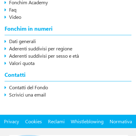
Fonchim Academy
Faq
Video
Fonchim in numeri
Dati generali
Aderenti suddivisi per regione
Aderenti suddivisi per sesso e età
Valori quota
Contatti
Contatti del Fondo
Scrivici una email
Privacy
Cookies
Reclami
Whistleblowing
Normativa