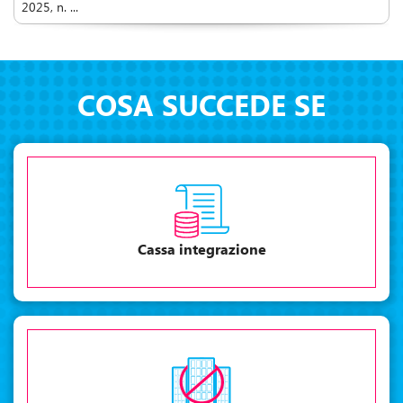
2025, n. ...
COSA SUCCEDE SE
Cassa integrazione