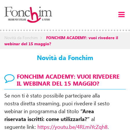
Novità da Fonchim
FONCHIM ACADEMY: vuoi rivedere il
webinar del 15 maggio?
Novità da Fonchim
FONCHIM ACADEMY: VUOI RIVEDERE
IL WEBINAR DEL 15 MAGGIO?
Se non ti è stato possibile partecipare alla
nostra diretta streaming, puoi rivedere il sesto
webinar in programma dal titolo
“Area
riservata iscritti: come utilizzarla?”
al
seguente link:
https://youtu.be/4RLmiYcZqh8
.