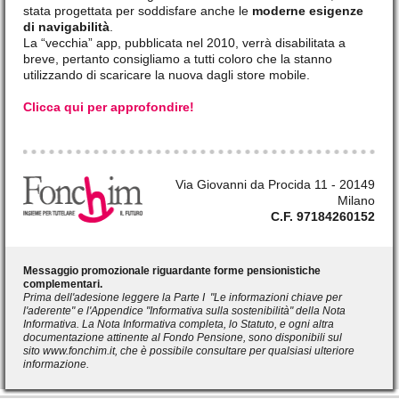
stata progettata per soddisfare anche le
moderne esigenze
di navigabilità
.
La “vecchia” app, pubblicata nel 2010, verrà disabilitata a
breve, pertanto consigliamo a tutti coloro che la stanno
utilizzando di scaricare la nuova dagli store mobile.
Clicca qui per approfondire!
Via Giovanni da Procida 11 - 20149
Milano
C.F. 97184260152
Messaggio promozionale riguardante forme pensionistiche
complementari.
Prima dell'adesione leggere la Parte I "Le informazioni chiave per
l'aderente" e l'Appendice "Informativa sulla sostenibilità" della Nota
Informativa. La Nota Informativa completa, lo Statuto, e ogni altra
documentazione attinente al Fondo Pensione, sono disponibili sul
sito
www.fonchim.it
, che è possibile consultare per qualsiasi ulteriore
informazione.